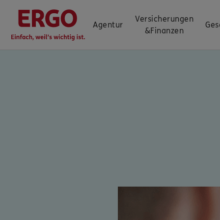
Versicherungen
Agentur
Ges
&
Finanzen