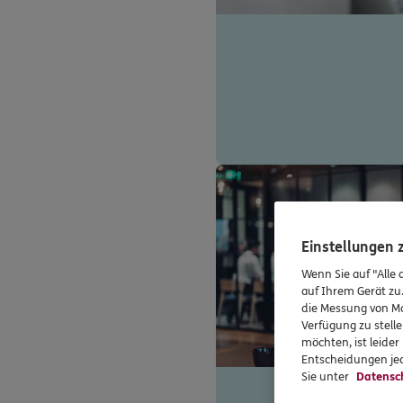
Einstellungen
Wenn Sie auf "Alle 
auf Ihrem Gerät zu
die Messung von Ma
Verfügung zu stelle
möchten, ist leide
Entscheidungen jed
Sie unter
Datensc