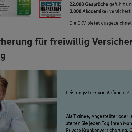
22.000 Gespräche
geführt un
9.000 Akademiker
versichert.
Die DKV bietet ausgezeichne
herung für freiwillig Versiche
ng
Leistungsstark von Anfang an!
Als Trainee, Angestellter oder 
stehen Sie jeden Tag Ihren Mann
Private Krankenversicherung. O