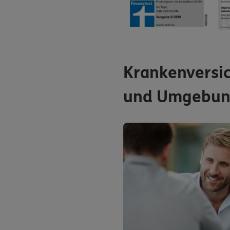
Krankenversic
und Umgebu