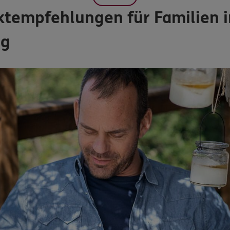
ktempfehlungen für Familien 
ng