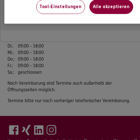
Tel:
0351/33944965
Tool-Einstellungen
Alle akzeptieren
Mobil:
01522/2758139
Öffnungszeiten
Mo.
:
09:00 - 18:00
Di.
:
09:00 - 18:00
Mi.
:
09:00 - 18:00
Do.
:
09:00 - 18:00
Fr.
:
09:00 - 18:00
Sa.
:
geschlossen
Nach Vereinbarung sind Termine auch außerhalb der
Öffnungszeiten möglich.
Termine bitte nur nach vorheriger telefonischer Vereinbarung.